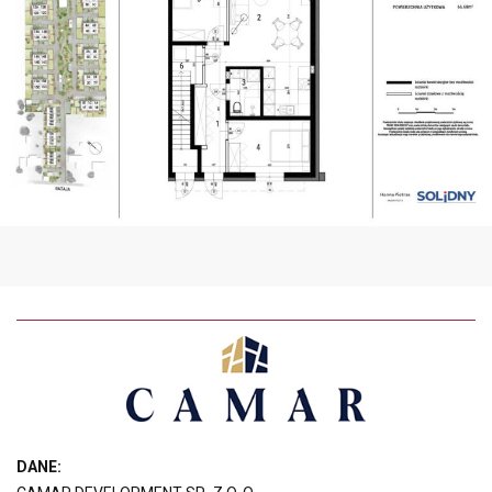
DANE: